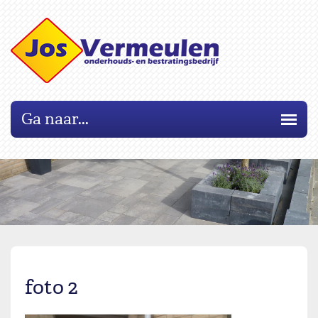
Ga naar...
foto 2