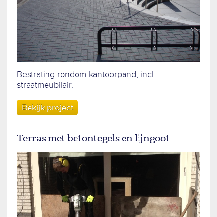
Bestrating rondom kantoorpand, incl.
straatmeubilair.
Bekijk project
Terras met betontegels en lijngoot