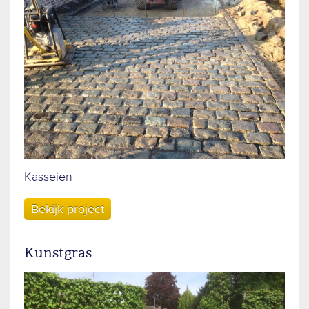
Kasseien
Bekijk project
Kunstgras