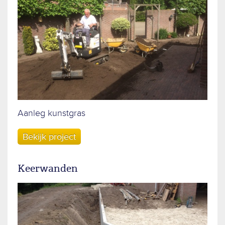
Aanleg kunstgras
Bekijk project
Keerwanden