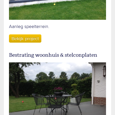
Aanleg speelterrein.
Bekijk project
Bestrating woonhuis & stelconplaten