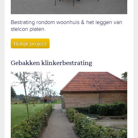
Bestrating rondom woonhuis & het leggen van
stelcon platen.
Bekijk project
Gebakken klinkerbestrating