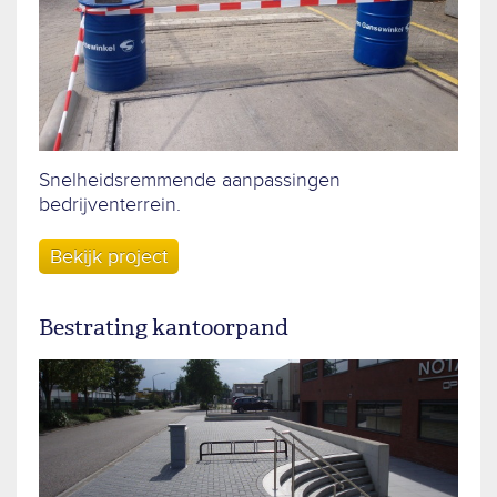
Snelheidsremmende aanpassingen
bedrijventerrein.
Bekijk project
Bestrating kantoorpand