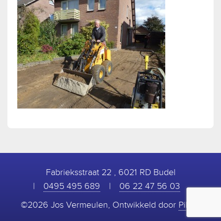
Fabrieksstraat 22 , 6021 RD Budel
0495 495 689
06 22 47 56 03
©2026 Jos Vermeulen, Ontwikkeld door
Piksel