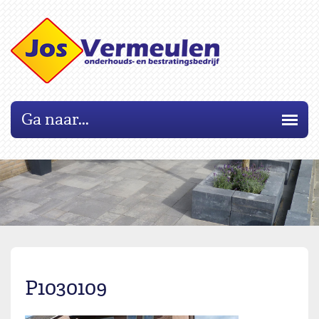
Ga naar...
P1030109